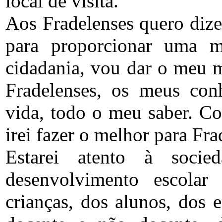
local de visita.
Aos Fradelenses quero dizer
para proporcionar uma m
cidadania, vou dar o meu m
Fradelenses, os meus con
vida, todo o meu saber. Co
irei fazer o melhor para Fra
Estarei atento à socie
desenvolvimento escolar
crianças, dos alunos, dos 