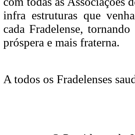
com todas as Associações de
infra estruturas que venh
cada Fradelense, tornando
próspera e mais fraterna.
A todos os Fradelenses sau