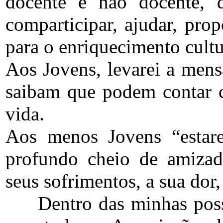
docente e não docente, d
comparticipar, ajudar, prop
para o enriquecimento cultur
Aos Jovens, levarei a men
saibam que podem contar c
vida.
Aos menos Jovens “estar
profundo cheio de amizad
seus sofrimentos, a sua dor,
Dentro das minhas possib