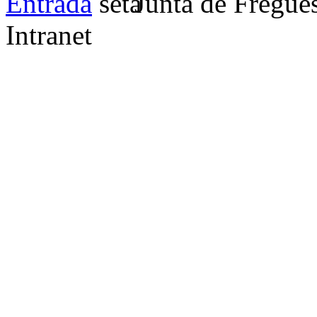
Entrada
Junta de Fregue
Intranet