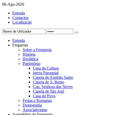
06-Ago-2026
Entrada
Contactos
Localização
Entrada
Freguesia
Sobre a Freguesia
História
Heráldica
Património
Casa da Cultura
Igreja Paroquial
Capela do Espírito Santo
Capela de S. Bento
Cap. Senhora das Neves
Capela de São José
Casa do Povo
Festas e Romarias
Demografia
Associativismo
Assembleia de Freguesia