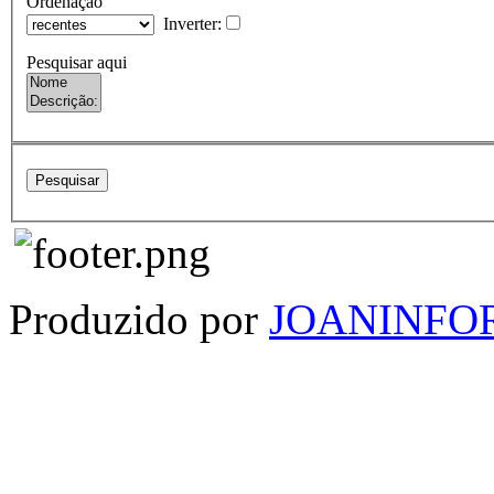
Ordenação
Inverter:
Pesquisar aqui
Produzido por
JOANINFO