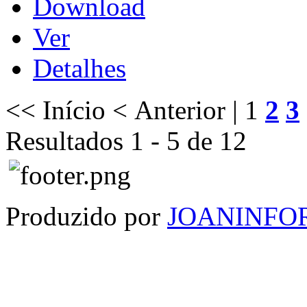
Download
Ver
Detalhes
<< Início
< Anterior |
1
2
3
Resultados 1 - 5 de 12
Produzido por
JOANINFO