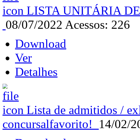
LISTA UNITÁRIA D
08/07/2022
Acessos: 226
Download
Ver
Detalhes
Lista de admitidos / e
concursal
favorito!
14/02/