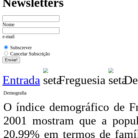
Newsletters
Nome
e-mail
Subscrever
Cancelar Subscrição
Entrada
Freguesia
De
Demografia
O índice demográfico de Fr
2001 mostram que a popu
20,99% em termos de famíl