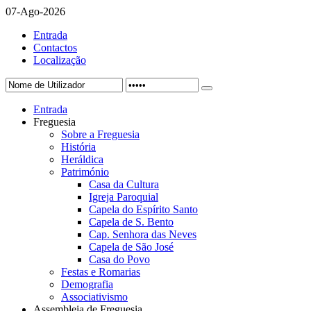
07-Ago-2026
Entrada
Contactos
Localização
Entrada
Freguesia
Sobre a Freguesia
História
Heráldica
Património
Casa da Cultura
Igreja Paroquial
Capela do Espírito Santo
Capela de S. Bento
Cap. Senhora das Neves
Capela de São José
Casa do Povo
Festas e Romarias
Demografia
Associativismo
Assembleia de Freguesia