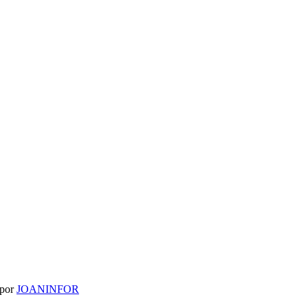
 por
JOANINFOR